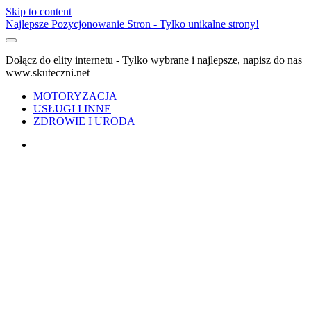
Skip to content
Najlepsze Pozycjonowanie Stron - Tylko unikalne strony!
Dołącz do elity internetu - Tylko wybrane i najlepsze, napisz do nas
www.skuteczni.net
MOTORYZACJA
USŁUGI I INNE
ZDROWIE I URODA
facebook