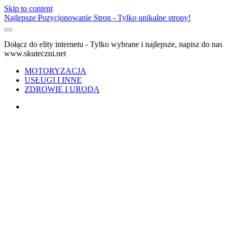
Skip to content
Najlepsze Pozycjonowanie Stron - Tylko unikalne strony!
Dołącz do elity internetu - Tylko wybrane i najlepsze, napisz do nas
www.skuteczni.net
MOTORYZACJA
USŁUGI I INNE
ZDROWIE I URODA
facebook