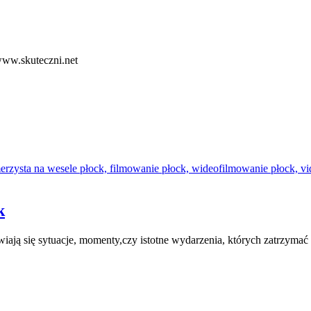
 www.skuteczni.net
k
ają się sytuacje, momenty,czy istotne wydarzenia, których zatrzymać 