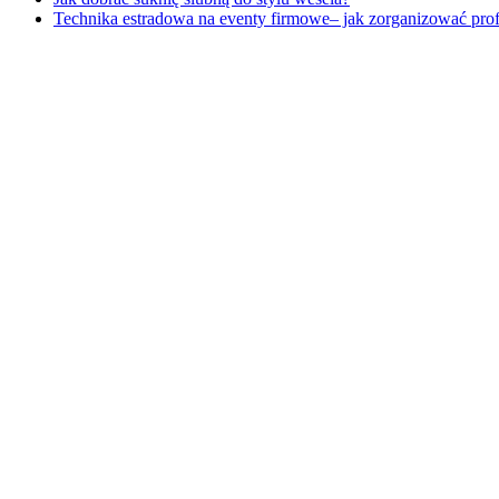
Technika estradowa na eventy firmowe– jak zorganizować pro