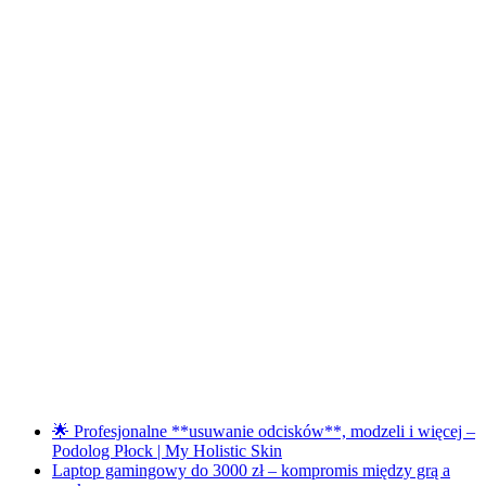
🌟 Profesjonalne **usuwanie odcisków**, modzeli i więcej –
Podolog Płock | My Holistic Skin
Laptop gamingowy do 3000 zł – kompromis między grą a