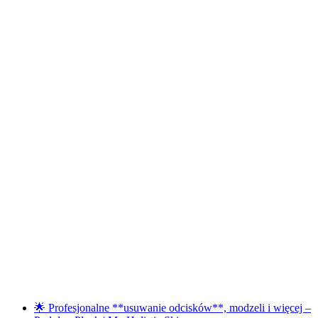
🌟 Profesjonalne **usuwanie odcisków**, modzeli i więcej –