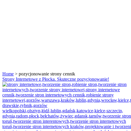
Home
>
pozycjonowanie strony cennik
Tag:
Strony Internetowe z Płocka. Skuteczne pozycjonowanie!
<span>pozycjonowanie
strony
cennik</span>