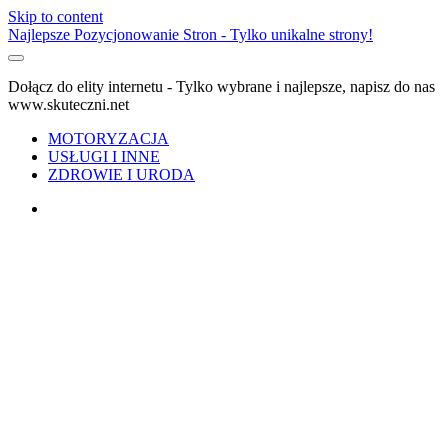
Skip to content
Najlepsze Pozycjonowanie Stron - Tylko unikalne strony!
Dołącz do elity internetu - Tylko wybrane i najlepsze, napisz do nas
www.skuteczni.net
MOTORYZACJA
USŁUGI I INNE
ZDROWIE I URODA
facebook