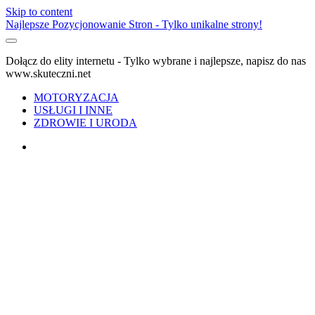
Skip to content
Najlepsze Pozycjonowanie Stron - Tylko unikalne strony!
Dołącz do elity internetu - Tylko wybrane i najlepsze, napisz do nas
www.skuteczni.net
MOTORYZACJA
USŁUGI I INNE
ZDROWIE I URODA
facebook