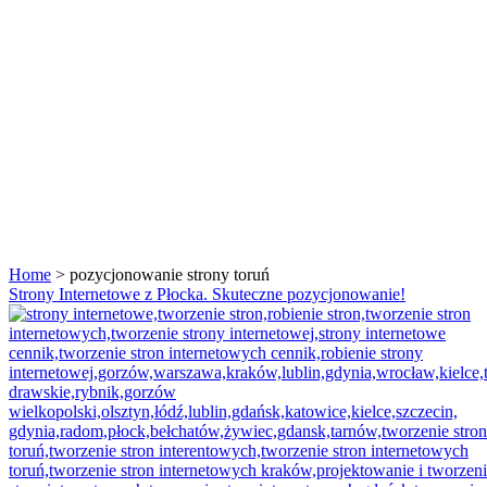
Home
>
pozycjonowanie strony toruń
Tag:
Strony Internetowe z Płocka. Skuteczne pozycjonowanie!
<span>pozycjonowanie
strony
toruń</span>